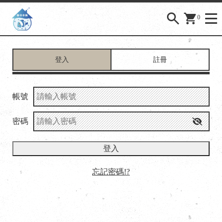
0
登入
註冊
帳號
密碼
登入
忘記密碼!?