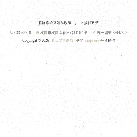
服務條款及隱私政策
退換貨政策
033582718
桃園市桃園區春日路1416-1號
統一編號 83047852
Copyright ©
2026
春日水族商城
基於
shopstore
平台提供