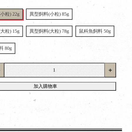
粒) 22g
異型飼料(小粒) 85g
粒) 15g
異型飼料(大粒) 78g
鼠科魚飼料 50g
 80g
加入購物車