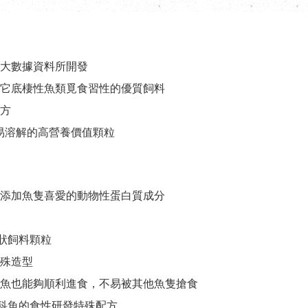
大數據資料所開發
它底棲性魚類覓食習性的優質飼料
方
不易溶解的高營養價值顆粒
添加魚隻喜愛的動物性蛋白質成分
狀飼料顆粒
殊造型
魚也能夠順利進食，不易被其他魚隻搶食
科魚的食性研發特殊配方