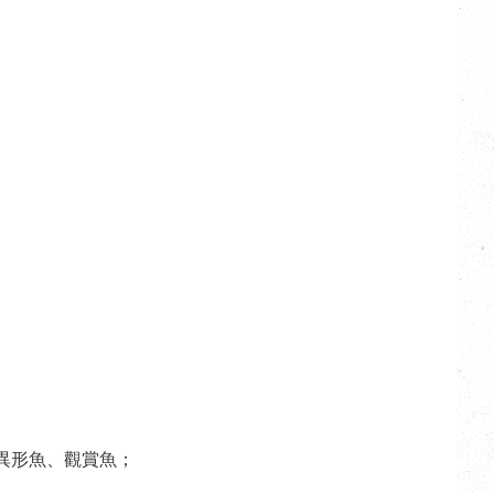
異形魚、觀賞魚；