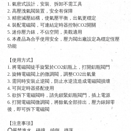
1. 氣密式設計，安裝、拆卸不需工具
2. 高壓洩氣閥裝置，安全有保障
3. 精密減壓結構，使氣壓平衡，出氣更穩定
4. 裝配電磁閥，可連結定時器控制CO2開關
5. 迷你壓力錶，不佔空間，美觀適用
6. 本產品為合乎使用安全，壓力閥出廠設定為穩定恆壓
功能
【使用方式】
1. 將電磁閥徒手旋緊於CO2鋁瓶上，打開鋁瓶閥門
2. 旋轉電磁閥上的微調閥，調整CO2出氣量
3. 需同時安裝止逆閥，防止水逆流造成電磁閥損壞
4. 可與定時器搭配使用
5. 欲拆下電磁閥時，請先鎖緊鋁瓶閥門，插上電源
6. 打開電磁閥微調閥，將餘氣全部排出，壓力錶歸零
後，即可拆下電磁閥
【注意事項】
⭕嚴禁進水、碰撞、傾倒、摔落