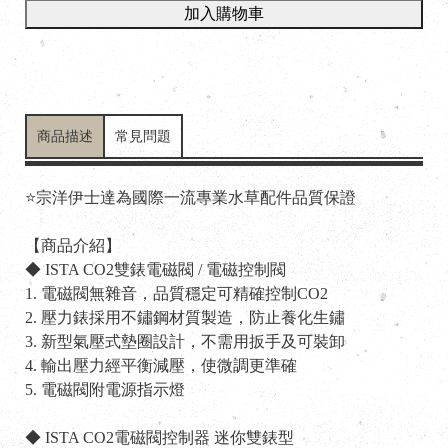
加入購物車
商品描述
常見問題
⭐宗洋伊士達為國際一流專業水草配件品質保證
【商品介紹】
◆ ISTA CO2雙錶電磁閥 / 電磁控制閥
1. 電磁閥無雜音，品質穩定可精確控制CO2
2. 壓力錶採用不鏽鋼材質製造，防止養化生鏽
3. 新型氣壓式墊圈設計，不需用扳手及可裝卸
4. 輸出壓力經平衡減壓，使微調更準確
5. 電磁閥附電源指示燈
◆ ISTA CO2電磁閥控制器 迷你雙錶型