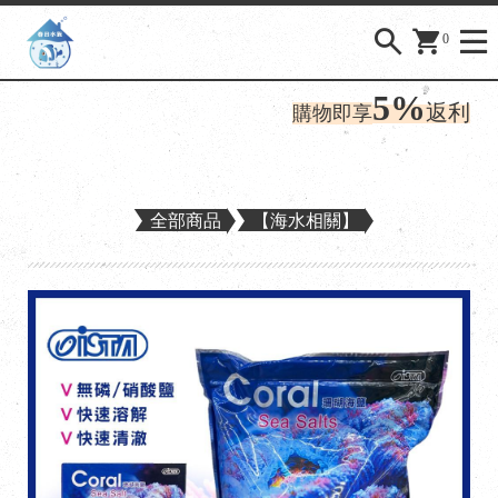
0
5%
購物
返利
購物即享
全部商品
【海水相關】