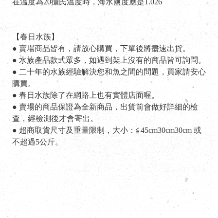
在溫度為20攝氏溫度時，海水鹽度應是1.026
【春日水族】
● 賣場商品皆有，請放心購買，下單後將盡速出貨。
● 水族產品款式眾多，如遇到架上沒有的商品皆可詢問。
● 二十年的水族經驗解決您和魚之間的問題，買家請安心
購買。
● 春日水族除了在網路上也有實體店面喔。
● 賣場的商品保證為全新商品，出貨前會做好詳細的檢
查，經檢測後才會寄出。
● 超商取貨尺寸及重量限制，大小：≦45cm30cm30cm 或
不超過5公斤。