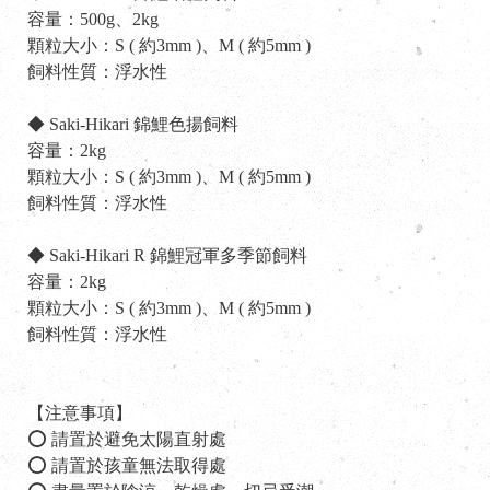
容量：500g、2kg
顆粒大小：S ( 約3mm )、M ( 約5mm )
飼料性質：浮水性
◆ Saki-Hikari 錦鯉色揚飼料
容量：2kg
顆粒大小：S ( 約3mm )、M ( 約5mm )
飼料性質：浮水性
◆ Saki-Hikari R 錦鯉冠軍多季節飼料
I
容量：2kg
顆粒大小：S ( 約3mm )、M ( 約5mm )
飼料性質：浮水性
【注意事項】
⭕ 請置於避免太陽直射處
⭕ 請置於孩童無法取得處