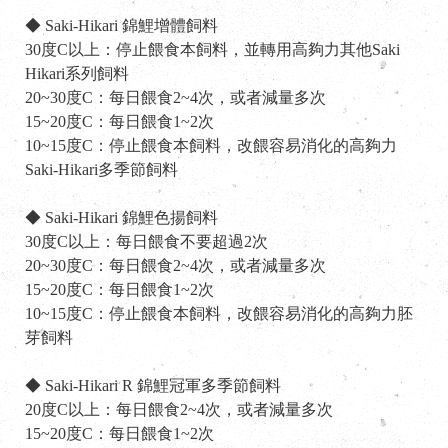
◆ Saki-Hikari 錦鯉增體飼料
30度C以上：停止餵食本飼料，並轉用高夠力其他Saki
Hikari系列飼料
20~30度C：每日餵食2~4次，或者減量多次
15~20度C：每日餵食1~2次
10~15度C：停止餵食本飼料，改餵容易消化的高夠力
Saki-Hikari多季節飼料
◆ Saki-Hikari 錦鯉色揚飼料
30度C以上：每日餵食不要超過2次
20~30度C：每日餵食2~4次，或者減量多次
15~20度C：每日餵食1~2次
10~15度C：停止餵食本飼料，改餵容易消化的高夠力胚
芽飼料
◆ Saki-Hikari R 錦鯉冠軍多季節飼料
20度C以上：每日餵食2~4次，或者減量多次
15~20度C：每日餵食1~2次