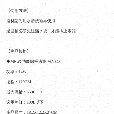
【使用方法】
濾材請先用水清洗過再使用
過濾桶必須先注滿水後，才能插上電源
【商品規格】
◆MR.多功能圓桶過濾 MA-650
功率：14W
揚程：110CM
最大流量：650L／H
適用魚缸：100L以下
產品尺寸：18.2X12.2X27CM