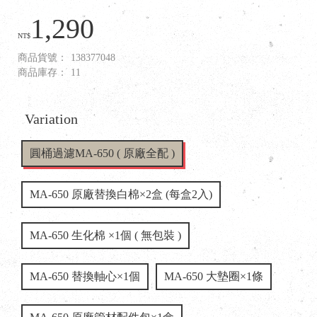
1,290
NT$
商品貨號：
138377048
商品庫存：
11
Variation
圓桶過濾MA-650 ( 原廠全配 )
MA-650 原廠替換白棉×2盒 (每盒2入)
MA-650 生化棉 ×1個 ( 無包裝 )
MA-650 替換軸心×1個
MA-650 大墊圈×1條