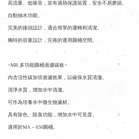
高流量、低噪音，並有過熱保護裝置，安全不易磨損。
自動抽水功能。
完美的接頭設計，適合簡單的運轉和清潔。
獨特的容量設計，完善的運用圓桶空間。
<MR.多功能圓桶過濾碳板>
內含活性碳加倍過濾效果，以確保水質清澈。
清淨水質，增加水中清澈。
可作為培養水中微生物濾材。
具有除色、除臭功能，增加水中可見度。
適用於MA－650圓桶。