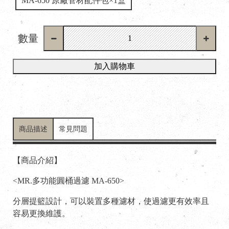
MA-650 原廠管材配件包×1盒
數量
加入購物車
商品描述
常見問題
【商品介紹】
<MR.多功能圓桶過濾 MA-650>
分層提籃設計，可以裝置多種濾材，使過濾更有效率且
容易更換維護。