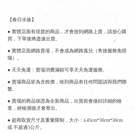
【春日水族】
● 實體店面有現貨的商品，才會放到網路上賣，請放心購
買，下單後將盡速出貨。
● 實體店面網路賣場，不會成為網路孤兒（售後服務免煩
惱）。
● 天天免運：賣場消費滿額可享天天免運服務。
● 賣場商品皆為含稅價，收到商品有任何問題請與我們聯
繫。
● 賣場的商品保證為全新商品，出貨前會做好詳細的檢
查，經檢測後才會寄出。
● 超商取貨尺寸及重量限制，大小：≦45cm*30cm*30cm
或 不超過5公斤。