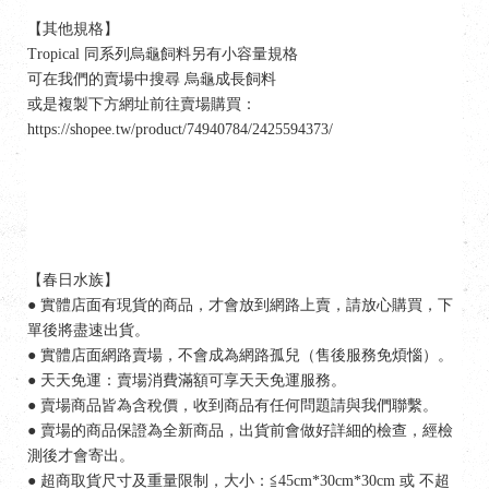
【其他規格】
Tropical 同系列烏龜飼料另有小容量規格
可在我們的賣場中搜尋 烏龜成長飼料
或是複製下方網址前往賣場購買：
https://shopee.tw/product/74940784/2425594373/
【春日水族】
● 實體店面有現貨的商品，才會放到網路上賣，請放心購買，下
單後將盡速出貨。
● 實體店面網路賣場，不會成為網路孤兒（售後服務免煩惱）。
● 天天免運：賣場消費滿額可享天天免運服務。
● 賣場商品皆為含稅價，收到商品有任何問題請與我們聯繫。
● 賣場的商品保證為全新商品，出貨前會做好詳細的檢查，經檢
測後才會寄出。
● 超商取貨尺寸及重量限制，大小：≦45cm*30cm*30cm 或 不超