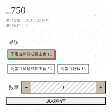
750
NT$
商品貨號：
218376032 飼料
商品庫存：
13
品項
高蛋白烏龜成長主食 1L
高蛋白烏龜成長主食 5L
高蛋白乾蝦 1L
數量
加入購物車