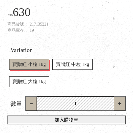
630
NT$
商品貨號：
217135221
商品庫存：
19
Variation
寶贈紅 小粒 1kg
寶贈紅 中粒 1kg
寶贈紅 大粒 1kg
數量
加入購物車