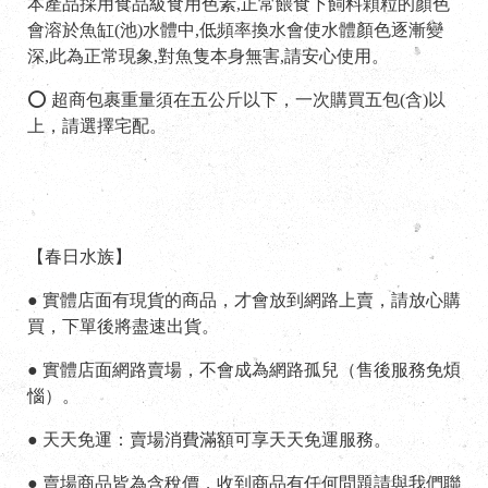
本產品採用食品級食用色素,正常餵食下飼料顆粒的顏色
會溶於魚缸(池)水體中,低頻率換水會使水體顏色逐漸變
深,此為正常現象,對魚隻本身無害,請安心使用。
⭕ 超商包裹重量須在五公斤以下，一次購買五包(含)以
上，請選擇宅配。
【春日水族】
I
● 實體店面有現貨的商品，才會放到網路上賣，請放心購
買，下單後將盡速出貨。
● 實體店面網路賣場，不會成為網路孤兒（售後服務免煩
惱）。
● 天天免運：賣場消費滿額可享天天免運服務。
● 賣場商品皆為含稅價，收到商品有任何問題請與我們聯