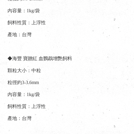
內容量：1kg/袋
飼料性質：上浮性
產地：台灣
◆海豐 寶贈紅 血鸚鵡增艷飼料
顆粒大小：中粒
粒徑約3-3.6mm
內容量：1kg/袋
飼料性質：上浮性
產地：台灣